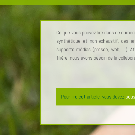
Ce que vous pouvez lire dans ce numéro
synthétique et non-exhaustif, des ar
supports médias (presse, web, …). Afi
filière, nous avons besoin de la collabor
Pour lire cet article, vous devez
sous