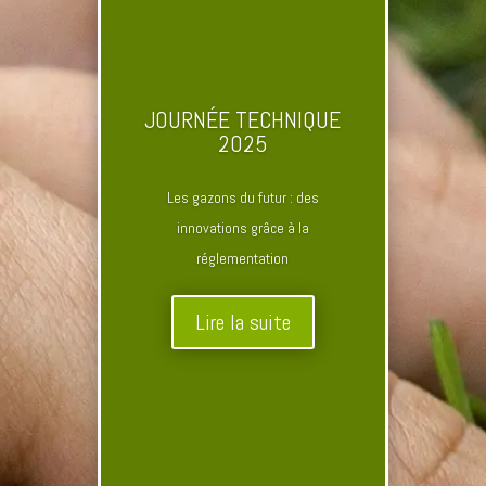
JOURNÉE TECHNIQUE
2025
Les gazons du futur : des
innovations grâce à la
réglementation
Lire la suite