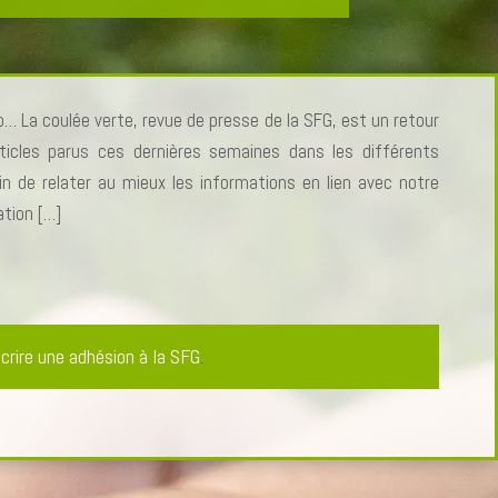
… La coulée verte, revue de presse de la SFG, est un retour
ticles parus ces dernières semaines dans les différents
n de relater au mieux les informations en lien avec notre
ation […]
crire une adhésion à la SFG
.