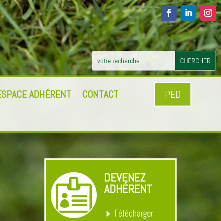
ESPACE ADHÉRENT
CONTACT
PED
DEVENEZ

ADHÉRENT
Télécharger