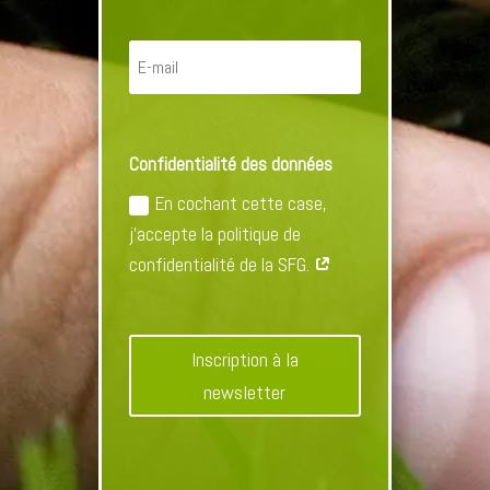
Confidentialité des données
En cochant cette case,
j'accepte la politique de
confidentialité de la SFG.
Inscription à la
newsletter