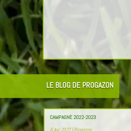
LE BLOG DE PROGAZON
CAMPAGNE 2022-2023
6 Avr 2022
|
Progazon