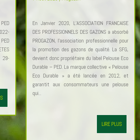
s PED
En Janvier 2020, L’ASSOCIATION FRANCAISE
022-
DES PROFESSIONNELS DES GAZONS a absorbé
 PED
PROGAZON, l’association professionnelle pour
ETES
la promotion des gazons de qualité. La SFG,
 29-
devient donc propriétaire du label Pelouse Eco
Durable – PED. La marque collective « Pelouse
Eco Durable » a été lancée en 2012, et
garantit aux consommateurs une pelouse
qui...
US
LIRE PLUS