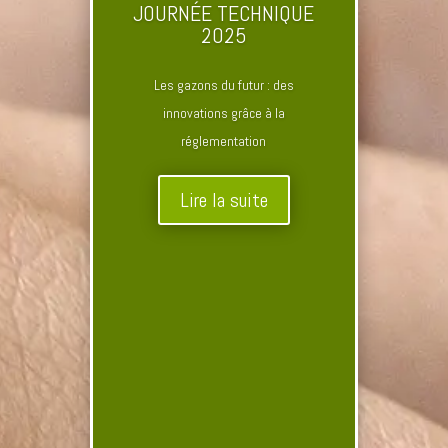
JOURNÉE TECHNIQUE
2025
Les gazons du futur : des
innovations grâce à la
réglementation
Lire la suite