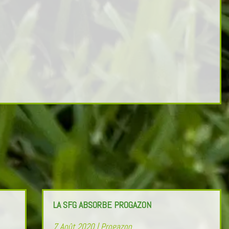
LA SFG ABSORBE PROGAZON
7 Août 2020
|
Progazon