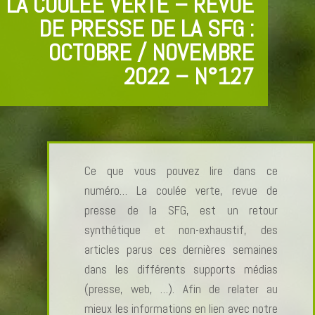
LA COULÉE VERTE – REVUE
DE PRESSE DE LA SFG :
OCTOBRE / NOVEMBRE
2022 – N°127
Ce que vous pouvez lire dans ce
numéro… La coulée verte, revue de
presse de la SFG, est un retour
synthétique et non-exhaustif, des
articles parus ces dernières semaines
dans les différents supports médias
(presse, web, …). Afin de relater au
mieux les informations en lien avec notre