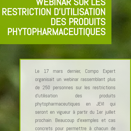
WEBINAR SUR LES
RESTRICTION D’UTILISATION
DES PRODUITS
PHYTOPHARMACEUTIQUES
Le 17 mars dernier, Compo Expert
organisait un webinar rassemblant plus
de 250 personnes sur les restrictions
d’utilisation des produits
phytopharmaceutiques en JEVI qui
seront en vigueur à partir du 1er juillet
prochain. Beaucoup d’exemples et cas
concrets pour permettre à chacun de