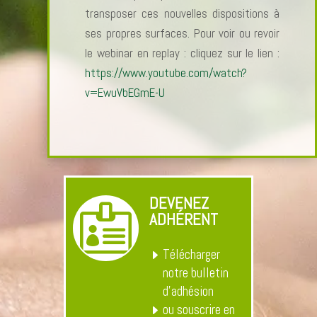
transposer ces nouvelles dispositions à
ses propres surfaces. Pour voir ou revoir
le webinar en replay : cliquez sur le lien :
https://www.youtube.com/watch?
v=EwuVbEGmE-U
DEVENEZ

ADHÉRENT
Télécharger
notre bulletin
d’adhésion
ou souscrire en