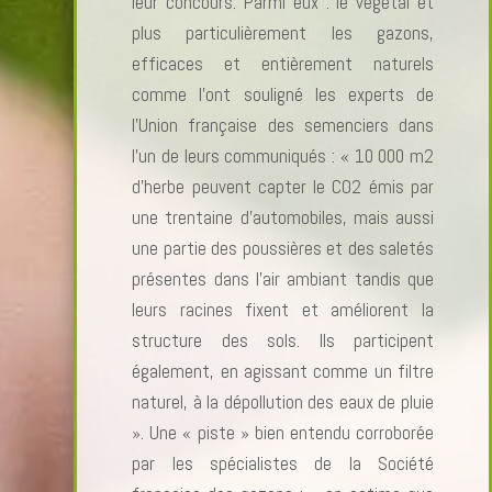
leur concours. Parmi eux : le végétal et
plus particulièrement les gazons,
efficaces et entièrement naturels
comme l’ont souligné les experts de
l’Union française des semenciers dans
l’un de leurs communiqués : « 10 000 m2
d’herbe peuvent capter le CO2 émis par
une trentaine d’automobiles, mais aussi
une partie des poussières et des saletés
présentes dans l’air ambiant tandis que
leurs racines fixent et améliorent la
structure des sols. Ils participent
également, en agissant comme un filtre
naturel, à la dépollution des eaux de pluie
». Une « piste » bien entendu corroborée
par les spécialistes de la Société