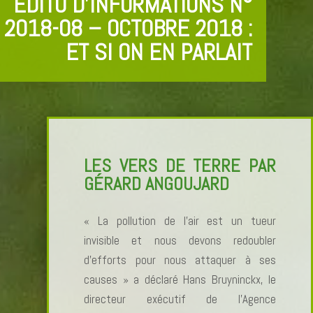
EDITO D’INFORMATIONS N°
2018-08 – OCTOBRE 2018 :
ET SI ON EN PARLAIT
LES VERS DE TERRE PAR
GÉRARD ANGOUJARD
« La pollution de l’air est un tueur
invisible et nous devons redoubler
d’efforts pour nous attaquer à ses
causes » a déclaré Hans Bruyninckx, le
directeur exécutif de l’Agence