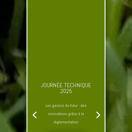
JOURNÉE TECHNIQUE
2025
Les gazons du futur : des
innovations grâce à la
réglementation