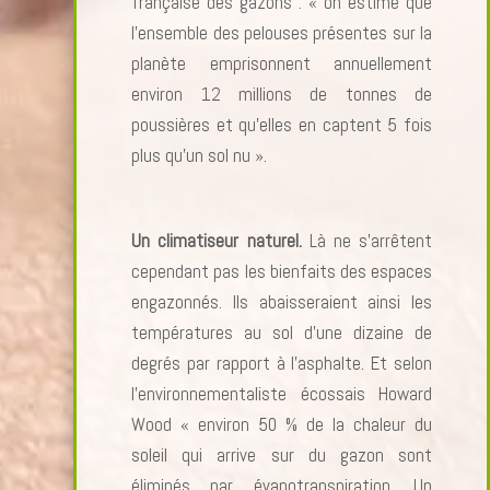
française des gazons : « on estime que
l’ensemble des pelouses présentes sur la
planète emprisonnent annuellement
environ 12 millions de tonnes de
poussières et qu’elles en captent 5 fois
plus qu’un sol nu ».
Un climatiseur naturel.
Là ne s’arrêtent
cependant pas les bienfaits des espaces
engazonnés. Ils abaisseraient ainsi les
températures au sol d’une dizaine de
degrés par rapport à l’asphalte. Et selon
l’environnementaliste écossais Howard
Wood « environ 50 % de la chaleur du
soleil qui arrive sur du gazon sont
éliminés par évapotranspiration. Un