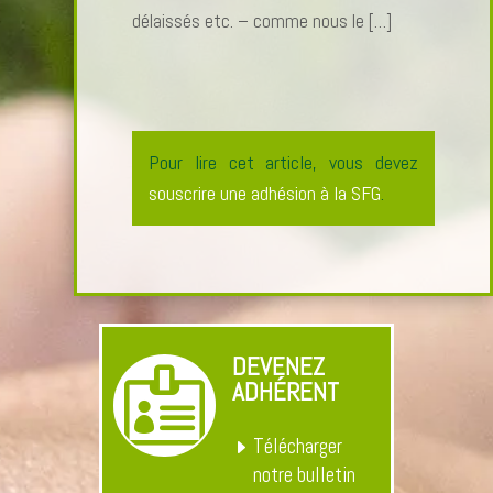
délaissés etc. – comme nous le […]
Pour lire cet article, vous devez
souscrire une adhésion à la SFG
.
DEVENEZ

ADHÉRENT
Télécharger
notre bulletin