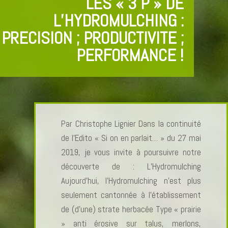
LES « 3 P » DE
L’HYDROMULCHING :
PRECISION ; PRODUCTIVITE ;
PERFORMANCE !
Par Christophe Lignier Dans la continuité
de l’Edito « Si on en parlait… » du 27 mai
2019, je vous invite à poursuivre notre
découverte de : L’Hydromulching
Aujourd’hui, l’Hydromulching n’est plus
seulement cantonnée à l’établissement
de (d’une) strate herbacée Type « prairie
» anti érosive sur talus, merlons,